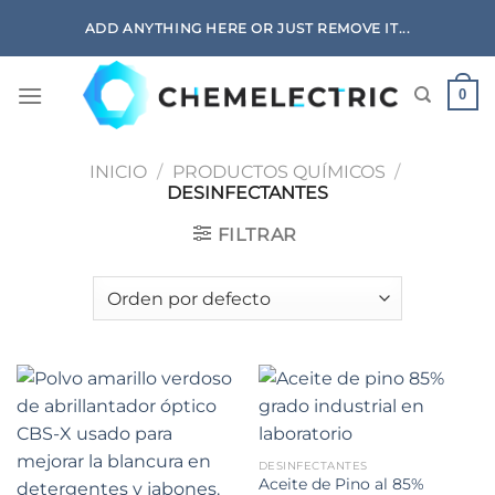
Skip
ADD ANYTHING HERE OR JUST REMOVE IT...
to
content
0
INICIO
/
PRODUCTOS QUÍMICOS
/
DESINFECTANTES
FILTRAR
DESINFECTANTES
Aceite de Pino al 85%