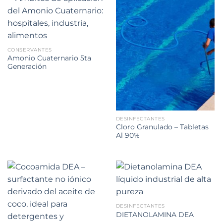
CONSERVANTES
Amonio Cuaternario 5ta
Generación
DESINFECTANTES
Cloro Granulado – Tabletas
Al 90%
DESINFECTANTES
DIETANOLAMINA DEA