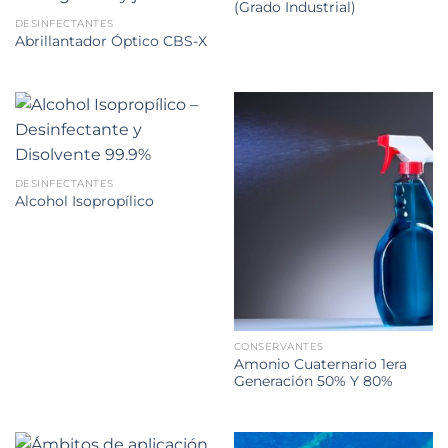
(Grado Industrial)
DESINFECTANTES
Abrillantador Óptico CBS-X
DESINFECTANTES
Alcohol Isopropílico
CONSERVANTES
Amonio Cuaternario 1era
Generación 50% Y 80%