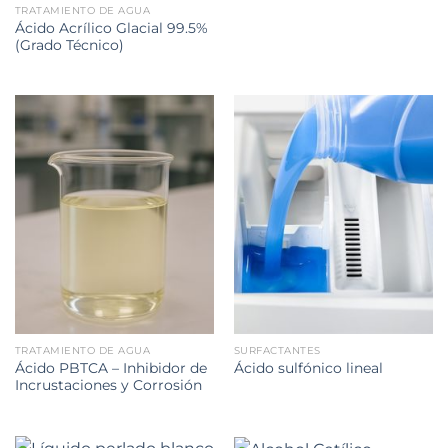
TRATAMIENTO DE AGUA
Ácido Acrílico Glacial 99.5%
(Grado Técnico)
TRATAMIENTO DE AGUA
SURFACTANTES
Ácido PBTCA – Inhibidor de
Ácido sulfónico lineal
Incrustaciones y Corrosión