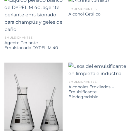
EMULSIONANTES
Alcohol Cetílico
EMULSIONANTES
Agente Perlante
Emulsionado DYPEL M 40
EMULSIONANTES
Alcoholes Etoxilados –
Emulsificante
Biodegradable