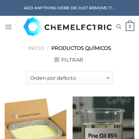
Skip
ADD ANYTHING HERE OR JUST REMOVE IT...
to
content
0
INICIO
/
PRODUCTOS QUÍMICOS
FILTRAR