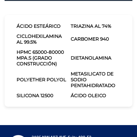
ÁCIDO ESTEÁRICO
TRIAZINA AL 74%
CICLOHEXILAMINA
CARBOMER 940
AL 99.5%
HPMC 65000-80000
MPA.S (GRADO
DIETANOLAMINA
CONSTRUCCIÓN)
METASILICATO DE
POLYETHER POLYOL
SODIO
PENTAHIDRATADO
SILICONA 12500
ÁCIDO OLEICO