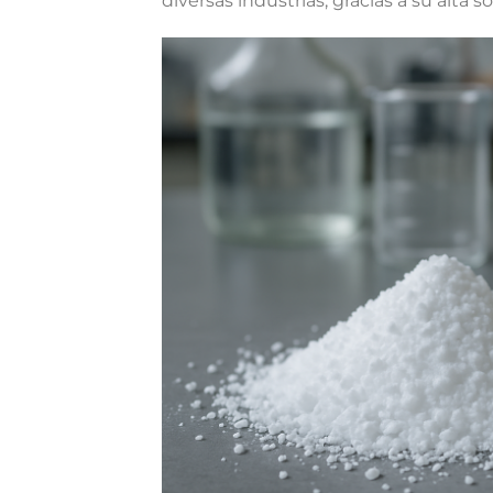
diversas industrias, gracias a su alta so