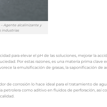
– Agente alcalinizante y
 industrias
idad para elevar el pH de las soluciones, mejorar la acció
suciedad. Por estas razones, es una materia prima clave 
vorece la emulsificación de grasas, la saponificación de 
idor de corrosión lo hace ideal para el tratamiento de ag
petrolera como aditivo en fluidos de perforación, así c
calidad.