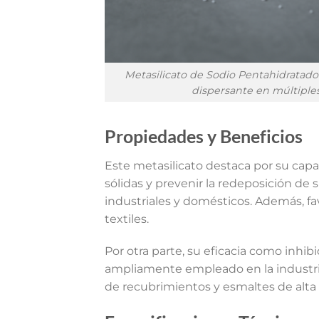
Metasilicato de Sodio Pentahidratado 
dispersante en múltiples
Propiedades y Beneficios
Este metasilicato destaca por su capac
sólidas y prevenir la redeposición de 
industriales y domésticos. Además, fa
textiles.
Por otra parte, su eficacia como inhib
ampliamente empleado en la industria 
de recubrimientos y esmaltes de alta 