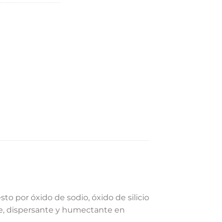
 por óxido de sodio, óxido de silicio
te, dispersante y humectante en