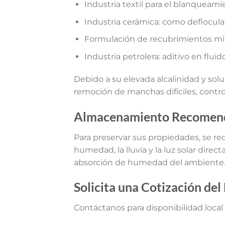
Industria textil para el blanqueami
Industria cerámica: como defloculan
Formulación de recubrimientos min
Industria petrolera: aditivo en fluid
Debido a su elevada alcalinidad y solu
remoción de manchas difíciles, control
Almacenamiento Recomen
Para preservar sus propiedades, se re
humedad, la lluvia y la luz solar dire
absorción de humedad del ambiente
Solicita una Cotización de
Contáctanos para disponibilidad local 