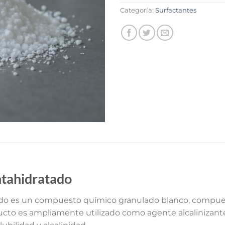
Categoría:
Surfactantes
ntahidratado
ado es un compuesto químico granulado blanco, compuesto
ucto es ampliamente utilizado como agente alcalinizan