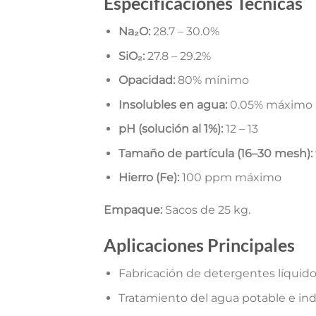
Especificaciones Técnicas
Na₂O:
28.7 – 30.0%
SiO₂:
27.8 – 29.2%
Opacidad:
80% mínimo
Insolubles en agua:
0.05% máximo
pH (solución al 1%):
12 – 13
Tamaño de partícula (16–30 mesh):
Hierro (Fe):
100 ppm máximo
Empaque:
Sacos de 25 kg.
Aplicaciones Principales
Fabricación de detergentes líquido
Tratamiento del agua potable e ind