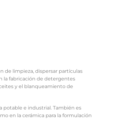
n de limpieza, dispersar partículas
en la fabricación de detergentes
aceites y el blanqueamiento de
ua potable e industrial. También es
omo en la cerámica para la formulación