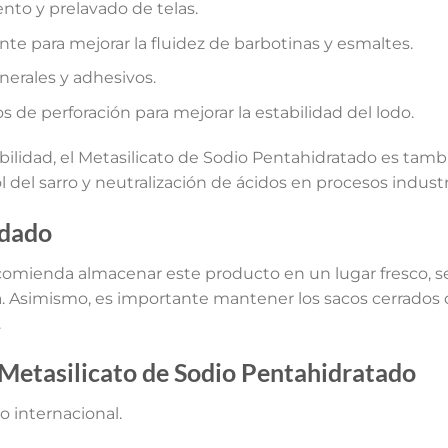
ento y prelavado de telas.
te para mejorar la fluidez de barbotinas y esmaltes.
erales y adhesivos.
os de perforación para mejorar la estabilidad del lodo.
bilidad, el Metasilicato de Sodio Pentahidratado es tamb
 del sarro y neutralización de ácidos en procesos industr
dado
comienda almacenar este producto en un lugar fresco, se
cta. Asimismo, es importante mantener los sacos cerrados
.
l Metasilicato de Sodio Pentahidratado
o internacional.