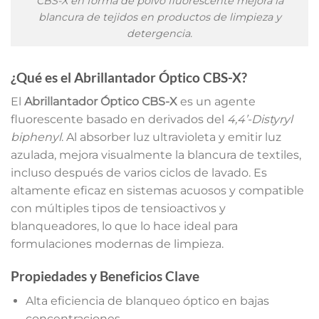
CBS-X en forma de polvo fluorescente mejora la
blancura de tejidos en productos de limpieza y
detergencia.
¿Qué es el Abrillantador Óptico CBS-X?
El
Abrillantador Óptico CBS-X
es un agente
fluorescente basado en derivados del
4,4’-Distyryl
biphenyl
. Al absorber luz ultravioleta y emitir luz
azulada, mejora visualmente la blancura de textiles,
incluso después de varios ciclos de lavado. Es
altamente eficaz en sistemas acuosos y compatible
con múltiples tipos de tensioactivos y
blanqueadores, lo que lo hace ideal para
formulaciones modernas de limpieza.
Propiedades y Beneficios Clave
Alta eficiencia de blanqueo óptico en bajas
concentraciones