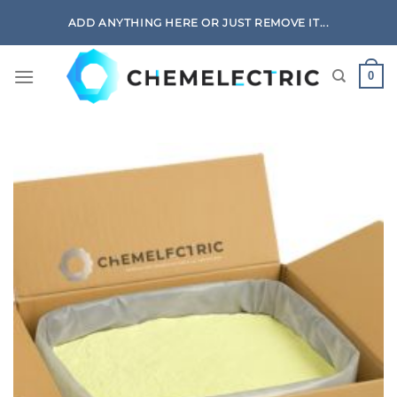
Skip
ADD ANYTHING HERE OR JUST REMOVE IT...
to
content
0