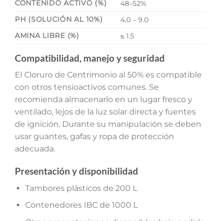
CONTENIDO ACTIVO (%)
48–52%
PH (SOLUCIÓN AL 10%)
4.0 – 9.0
AMINA LIBRE (%)
≤ 1.5
Compatibilidad, manejo y seguridad
El Cloruro de Centrimonio al 50% es compatible
con otros tensioactivos comunes. Se
recomienda almacenarlo en un lugar fresco y
ventilado, lejos de la luz solar directa y fuentes
de ignición. Durante su manipulación se deben
usar guantes, gafas y ropa de protección
adecuada.
Presentación y disponibilidad
Tambores plásticos de 200 L
Contenedores IBC de 1000 L