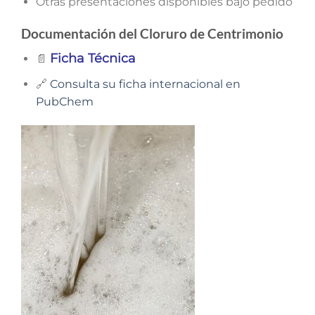
Otras presentaciones disponibles bajo pedido
Documentación del Cloruro de Centrimonio
Ficha Técnica
📄
🔗
Consulta su ficha internacional en
PubChem