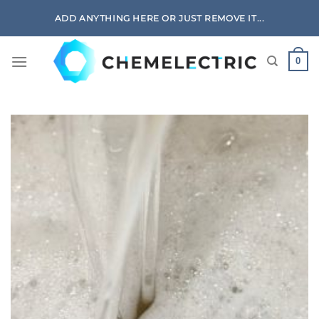
Skip
ADD ANYTHING HERE OR JUST REMOVE IT...
to
content
0