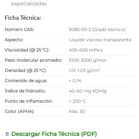
especializadas
Ficha Técnica:
Número CAS:
9082-00-2 (Grado técnico)
Aspecto:
Líquido viscoso transparente
Viscosidad (@ 25 °C):
400–600 mPa·s
Peso molecular promedio:
1000–3000 g/mol
Densidad (@ 25 °C):
1.01–1.03 g/cm³
Contenido de agua:
< 0.1%
Índice de hidroxilo:
40–60 mg KOH/g
Punto de inflamación:
> 200 °C
Color (APHA):
Máx. 50
Descargar Ficha Técnica (PDF)
📄