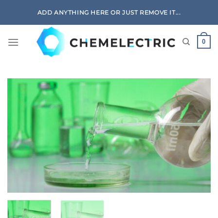
Skip
ADD ANYTHING HERE OR JUST REMOVE IT...
to
content
0