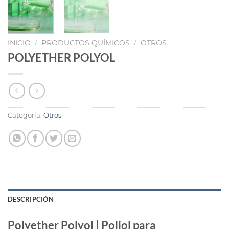
INICIO
/
PRODUCTOS QUÍMICOS
/
OTROS
POLYETHER POLYOL
Categoría:
Otros
DESCRIPCIÓN
Polyether Polyol | Poliol para