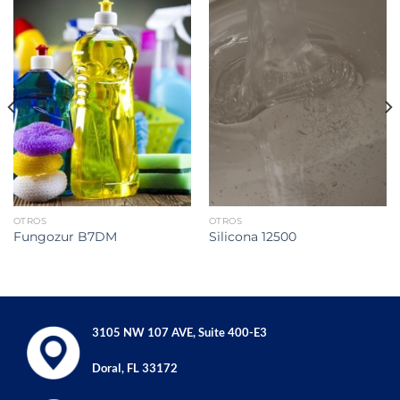
OTROS
OTROS
Fungozur B7DM
Silicona 12500
3105 NW 107 AVE, Suite 400-E3
Doral, FL 33172